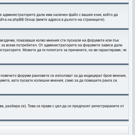
е администраторите дали има наличен файл с вашия език, който да
йта на phpBB Group (вижте адреса в дъното на страниците).
звездички, показваше колко мнения сте пуснали на форумите или пък
на за всеки потребител. От администраторите на форумите зависи дали
истраторите. Можете да ги попитате за причините, но ви гарантираме, че
 В повечето форуми ранговете се използват за да индицират броя мнения,
мите, като пускате излишни мнения, само за да повишите ранга си.
 разбира се). Това се прави с цел да се предпазят регистрираните от