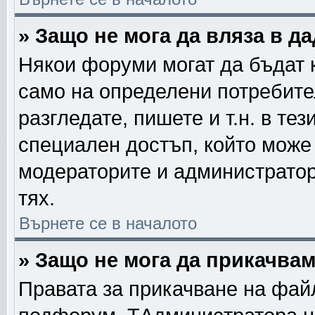
» Защо не мога да вляза в 
Някои форуми могат да бъдат 
само на определени потребител
разгледате, пишете и т.н. в те
специален достъп, който може
модераторите и администратор
тях.
Върнете се в началото
» Защо не мога да прикачва
Правата за прикачване на фай