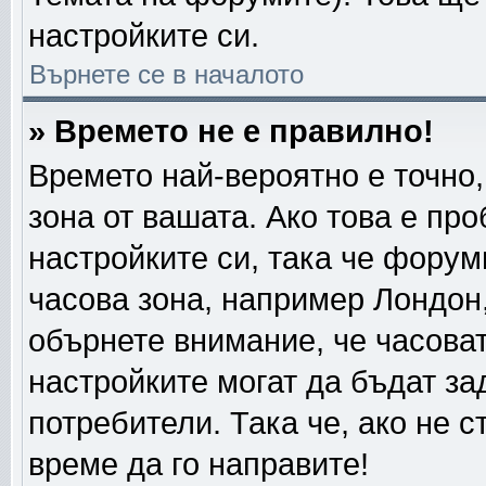
настройките си.
Върнете се в началото
» Времето не е правилно!
Времето най-вероятно е точно,
зона от вашата. Ако това е пр
настройките си, така че форум
часова зона, например Лондон
обърнете внимание, че часовата
настройките могат да бъдат за
потребители. Така че, ако не с
време да го направите!