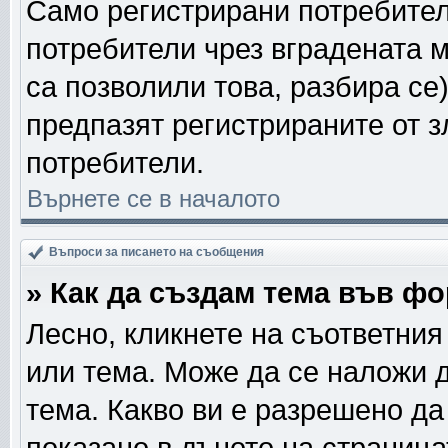
Само регистрирани потребител
потребители чрез вградената 
са позволили това, разбира се)
предпазят регистрираните от з
потребители.
Върнете се в началото
Въпроси за писането на съобщения
» Как да създам тема във ф
Лесно, кликнете на съответния
или тема. Може да се наложи д
тема. Какво ви е разрешено д