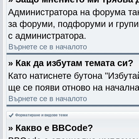
Администратора на форума так
за форуми, подфоруми и групи
с администратора.
Върнете се в началото
» Как да избутам темата си?
Като натиснете бутона "Избута
ще се появи отново на началн
Върнете се в началото
Форматиране и видове теми
» Какво е BBCode?