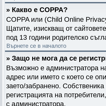
» Какво е COPPA?
COPPA или (Child Online Privacy
Щатите, изискващ от сайтовет
под 13 години родителско съгл
Върнете се в началото
» Защо не мога да се регист
Възможно е администратора на
адрес или името с което се опи
заето/забранено. Собственика
регистрацията на потребители
с администратора.