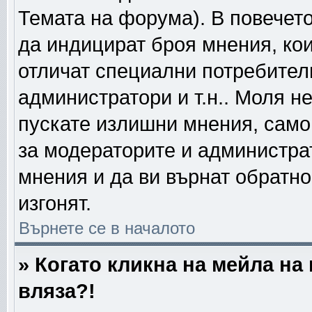
Темата на форума). В повечето
да индицират броя мнения, кои
отличат специални потребител
администратори и т.н.. Моля н
пускате излишни мнения, само 
за модераторите и администра
мнения и да ви върнат обратно
изгонят.
Върнете се в началото
» Когато кликна на мейла на
вляза?!