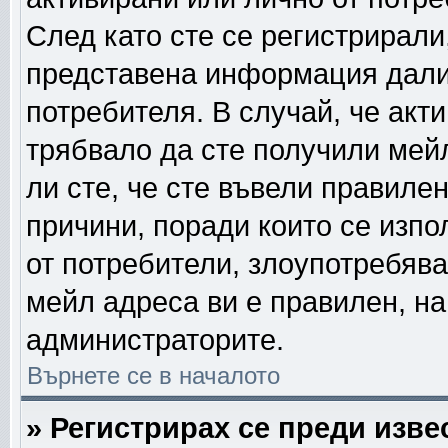
След като сте се регистрирали
представена информация дали
потребителя. В случай, че акт
трябвало да сте получили мейл
ли сте, че сте въвели правиле
причини, поради които се изпо
от потребители, злоупотребява
мейл адреса ви е правилен, н
администраторите.
Върнете се в началото
» Регистрирах се преди извес