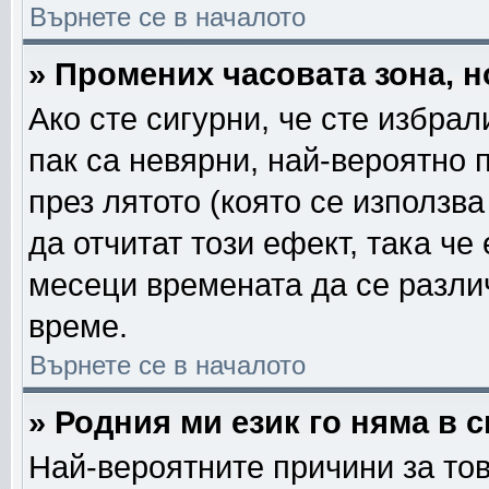
Върнете се в началото
» Промених часовата зона, н
Ако сте сигурни, че сте избра
пак са невярни, най-вероятно 
през лятото (която се използва
да отчитат този ефект, така че
месеци времената да се различ
време.
Върнете се в началото
» Родния ми език го няма в 
Най-вероятните причини за тов