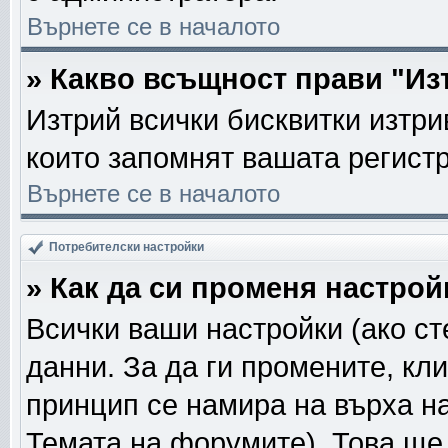
Върнете се в началото
» Какво всъщност прави "Из
Изтрий всички бисквитки изтри
които запомнят вашата регист
Върнете се в началото
Потребителски настройки
» Как да си променя настрой
Всички ваши настройки (ако ст
данни. За да ги промените, кл
принцип се намира на върха на
Темата на форумите). Това ще