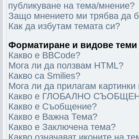
публикуване на тема/мнение?
Защо мнението ми трябва да 
Как да избутам темата си?
Форматиране и видове теми
Какво е BBCode?
Мога ли да ползвам HTML?
Какво са Smilies?
Мога ли да прилагам картинки
Какво е ГЛОБАЛНО СЪОБЩЕ
Какво е Съобщение?
Какво е Важна Тема?
Какво е Заключена тема?
Какво означават иконите на те