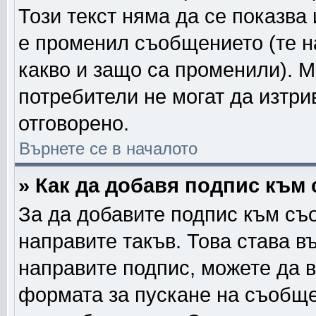
Този текст няма да се показва
е променил съобщението (те 
какво и защо са променили). 
потребители не могат да изтри
отговорено.
Върнете се в началото
» Как да добавя подпис към
За да добавите подпис към съ
направите такъв. Това става в
направите подпис, можете да 
формата за пускане на съобще