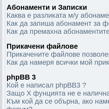
Абонаменти и Записки
Каква е разликата м/у абонаме
Как да запиша абонамент за ф
Как да премахна абонаментит
Прикачени файлове
Прикачените файлове позволен
Как да намеря всички мой при
phpBB 3
Кой е написал phpBB3 ?
Защо X фунцията не е наличн
Към кой да се обърна, ако нам