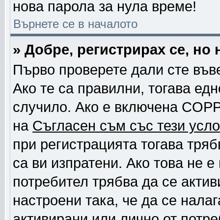
нова парола за нула време!
Върнете се в началото
» Добре, регистрирах се, но 
Първо проверете дали сте във
Ако те са правилни, тогава ед
случило. Ако е включена COPP
на
Съгласен съм със тези усло
при регистрацията тогава тряб
са ви изпратени. Ако това не 
потребител трябва да се актив
настроени така, че да се нала
активирани или лично от потре