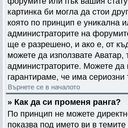
форумите или пък вашия стату
картинка би могла да стои друг
която по принцип е уникална и
администраторите на форумите
ще е разрешено, и ако е, от къ
можете да използвате Аватар, 
администраторите. Можете да г
гарантираме, че има сериозни 
Върнете се в началото
» Как да си променя ранга?
По принцип не можете директно
показва под името ви в темите