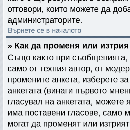
отговори, които можете да доб
администраторите.
Върнете се в началото
» Как да променя или изтрия
Също както при съобщенията, 
само от техния автор, от моде
промените анкета, изберете з
анкетата (винаги първото мнен
гласувал на анкетата, можете 
има поставени гласове, само 
могат да променят или изтрият