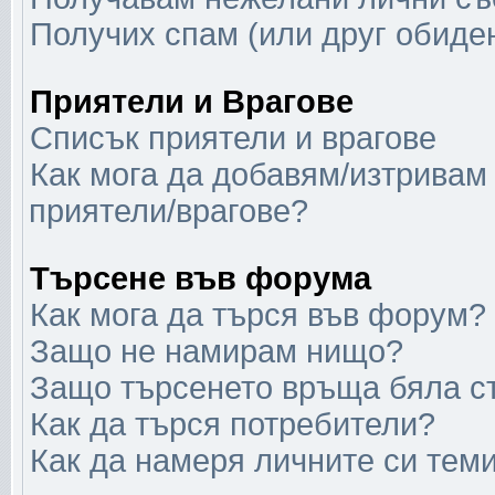
Получих спам (или друг обиден
Приятели и Врагове
Списък приятели и врагове
Как мога да добавям/изтривам 
приятели/врагове?
Търсене във форума
Как мога да търся във форум?
Защо не намирам нищо?
Защо търсенето връща бяла с
Как да търся потребители?
Как да намеря личните си тем