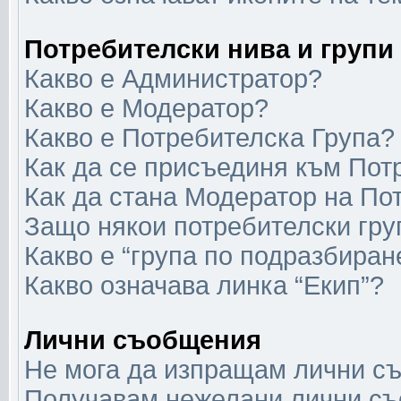
Потребителски нива и групи
Какво е Администратор?
Какво е Модератор?
Какво е Потребителска Група?
Как да се присъединя към Пот
Как да стана Модератор на По
Защо някои потребителски гру
Какво е “група по подразбиран
Какво означава линка “Екип”?
Лични съобщения
Не мога да изпращам лични с
Получавам нежелани лични с