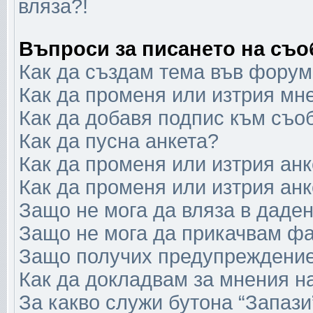
вляза?!
Въпроси за писането на съ
Как да създам тема във форум
Как да променя или изтрия мн
Как да добавя подпис към съо
Как да пусна анкета?
Как да променя или изтрия анк
Как да променя или изтрия анк
Защо не мога да вляза в даде
Защо не мога да прикачвам ф
Защо получих предупреждени
Как да докладвам за мнения н
За какво служи бутона “Запази