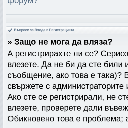
форум?
Въпроси за Входа и Регистрацията
» Защо не мога да вляза?
А регистрирахте ли се? Сериоз
влезете. Да не би да сте били
съобщение, ако това е така)? 
свържете с администраторите и
Ако сте се регистрирали, не ст
влезете, проверете дали въвеж
Обикновено това е проблема; а