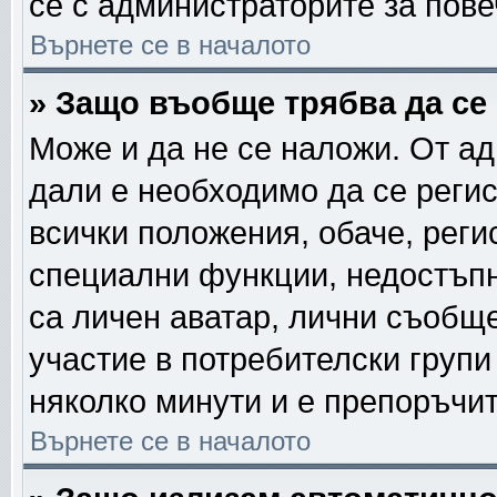
се с администраторите за пов
Върнете се в началото
» Защо въобще трябва да се
Може и да не се наложи. От а
дали е необходимо да се регис
всички положения, обаче, реги
специални функции, недостъпни
са личен аватар, лични съобщ
участие в потребителски групи
няколко минути и е препоръчит
Върнете се в началото