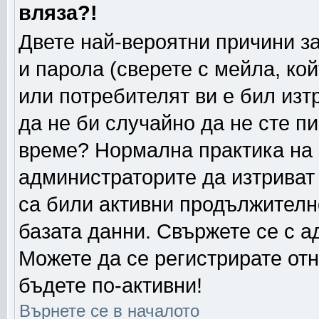
вляза?!
Двете най-вероятни причини за
и парола (сверете с мейла, ко
или потребителят ви е бил изтр
да не би случайно да не сте п
време? Нормална практика на
администраторите да изтриват
са били активни продължителн
базата данни. Свържете се с 
Можете да се регистрирате отн
бъдете по-активни!
Върнете се в началото