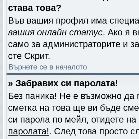
става това?
Във вашия профил има специа
вашия онлайн статус
. Ако я 
само за администраторите и за
сте Скрит.
Върнете се в началото
» Забравих си паролата!
Без паника! Не е възможно да 
сметка на това ще ви бъде сме
си парола по мейл, отидете на
паролата!
. След това просто с