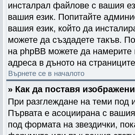
инсталрал файлове с вашия ез
вашия език. Попитайте админи
вашия език, който да инсталира
можете да създадете такъв. П
на phpBB можете да намерите 
адреса в дъното на страниците
Върнете се в началото
» Как да поставя изображен
При разглеждане на теми под и
Първата е асоциирана с вашия 
под формата на звездички, по