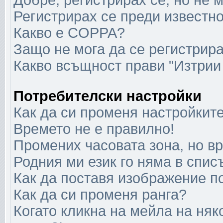
Добре, регистрирах се, но не м
Регистрирах се преди известно
Какво е COPPA?
Защо не мога да се регистрир
Какво всъщност прави "Изтрии
Потребителски настройки
Как да си променя настройкит
Времето не е правилно!
Промених часовата зона, но в
Родния ми език го няма в спис
Как да поставя изображение п
Как да си променя ранга?
Когато кликна на мейла на няк