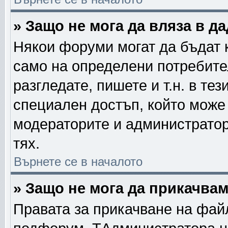
» Защо не мога да вляза в 
Някои форуми могат да бъдат 
само на определени потребител
разгледате, пишете и т.н. в те
специален достъп, който може
модераторите и администратор
тях.
Върнете се в началото
» Защо не мога да прикачва
Правата за прикачване на фай