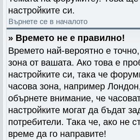
настройките си.
Върнете се в началото
» Времето не е правилно!
Времето най-вероятно е точно,
зона от вашата. Ако това е пр
настройките си, така че форум
часова зона, например Лондон
обърнете внимание, че часовата
настройките могат да бъдат за
потребители. Така че, ако не с
време да го направите!