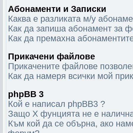
Абонаменти и Записки
Каква е разликата м/у абонаме
Как да запиша абонамент за ф
Как да премахна абонаментит
Прикачени файлове
Прикачените файлове позволен
Как да намеря всички мой при
phpBB 3
Кой е написал phpBB3 ?
Защо X фунцията не е наличн
Към кой да се обърна, ако нам