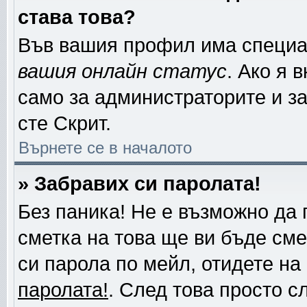
става това?
Във вашия профил има специа
вашия онлайн статус
. Ако я 
само за администраторите и за
сте Скрит.
Върнете се в началото
» Забравих си паролата!
Без паника! Не е възможно да 
сметка на това ще ви бъде сме
си парола по мейл, отидете на
паролата!
. След това просто с