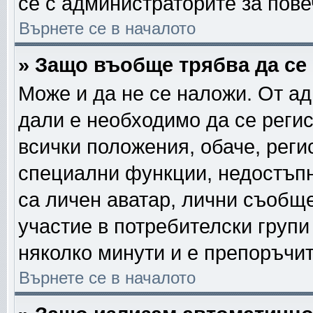
се с администраторите за пов
Върнете се в началото
» Защо въобще трябва да се
Може и да не се наложи. От а
дали е необходимо да се регис
всички положения, обаче, реги
специални функции, недостъпни
са личен аватар, лични съобщ
участие в потребителски групи
няколко минути и е препоръчит
Върнете се в началото