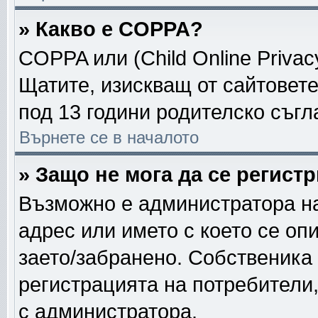
» Какво е COPPA?
COPPA или (Child Online Privacy
Щатите, изискващ от сайтовет
под 13 години родителско съгл
Върнете се в началото
» Защо не мога да се регист
Възможно е администратора на
адрес или името с което се опи
заето/забранено. Собственика
регистрацията на потребители
с администратора.