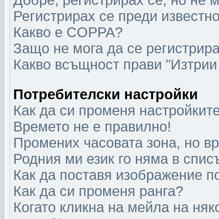
Добре, регистрирах се, но не м
Регистрирах се преди известно
Какво е COPPA?
Защо не мога да се регистрир
Какво всъщност прави "Изтрии
Потребителски настройки
Как да си променя настройкит
Времето не е правилно!
Промених часовата зона, но в
Родния ми език го няма в спис
Как да поставя изображение п
Как да си променя ранга?
Когато кликна на мейла на няк