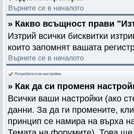
Върнете се в началото
» Какво всъщност прави "Из
Изтрий всички бисквитки изтри
които запомнят вашата регист
Върнете се в началото
Потребителски настройки
» Как да си променя настрой
Всички ваши настройки (ако ст
данни. За да ги промените, кл
принцип се намира на върха на
Темата на форумите). Това ще