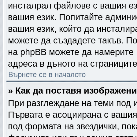
инсталрал файлове с вашия ез
вашия език. Попитайте админи
вашия език, който да инсталира
можете да създадете такъв. П
на phpBB можете да намерите 
адреса в дъното на страниците
Върнете се в началото
» Как да поставя изображен
При разглеждане на теми под и
Първата е асоциирана с вашия 
под формата на звездички, по