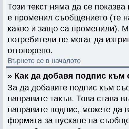
Този текст няма да се показва
е променил съобщението (те 
какво и защо са променили). 
потребители не могат да изтри
отговорено.
Върнете се в началото
» Как да добавя подпис към
За да добавите подпис към съ
направите такъв. Това става в
направите подпис, можете да 
формата за пускане на съобще