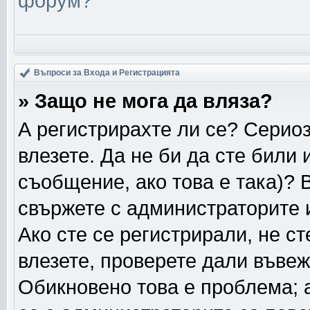
форум?
Въпроси за Входа и Регистрацията
» Защо не мога да вляза?
А регистрирахте ли се? Сериоз
влезете. Да не би да сте били
съобщение, ако това е така)? 
свържете с администраторите и
Ако сте се регистрирали, не ст
влезете, проверете дали въвеж
Обикновено това е проблема; а