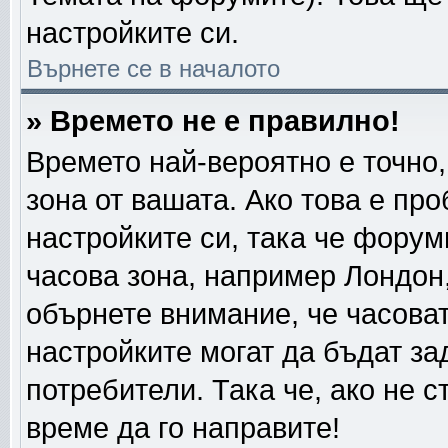
настройките си.
Върнете се в началото
» Времето не е правилно!
Времето най-вероятно е точно,
зона от вашата. Ако това е пр
настройките си, така че форум
часова зона, например Лондон
обърнете внимание, че часовата
настройките могат да бъдат за
потребители. Така че, ако не с
време да го направите!