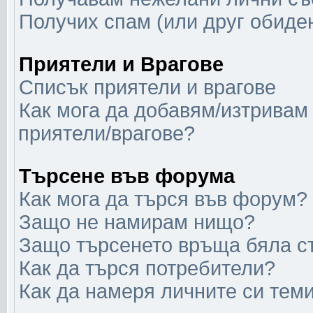
Получих спам (или друг обиден
Приятели и Врагове
Списък приятели и врагове
Как мога да добавям/изтривам 
приятели/врагове?
Търсене във форума
Как мога да търся във форум?
Защо не намирам нищо?
Защо търсенето връща бяла с
Как да търся потребители?
Как да намеря личните си тем