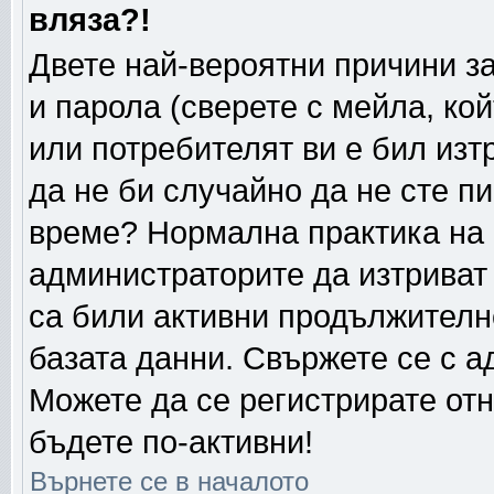
вляза?!
Двете най-вероятни причини за
и парола (сверете с мейла, ко
или потребителят ви е бил изтр
да не би случайно да не сте п
време? Нормална практика на
администраторите да изтриват
са били активни продължителн
базата данни. Свържете се с 
Можете да се регистрирате отн
бъдете по-активни!
Върнете се в началото