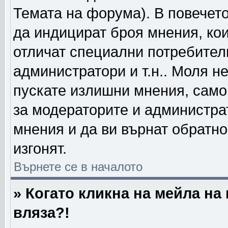
Темата на форума). В повечето
да индицират броя мнения, кои
отличат специални потребител
администратори и т.н.. Моля н
пускате излишни мнения, само 
за модераторите и администра
мнения и да ви върнат обратно
изгонят.
Върнете се в началото
» Когато кликна на мейла на
вляза?!