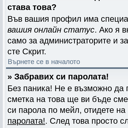
става това?
Във вашия профил има специа
вашия онлайн статус
. Ако я 
само за администраторите и за
сте Скрит.
Върнете се в началото
» Забравих си паролата!
Без паника! Не е възможно да 
сметка на това ще ви бъде сме
си парола по мейл, отидете на
паролата!
. След това просто с