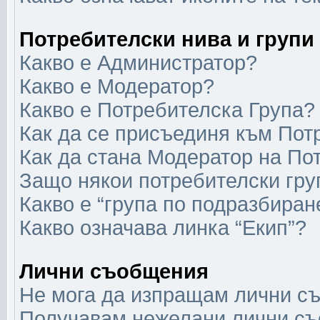
Потребителски нива и групи
Какво е Администратор?
Какво е Модератор?
Какво е Потребителска Група?
Как да се присъединя към Пот
Как да стана Модератор на По
Защо някои потребителски гру
Какво е “група по подразбиран
Какво означава линка “Екип”?
Лични съобщения
Не мога да изпращам лични с
Получавам нежелани лични с