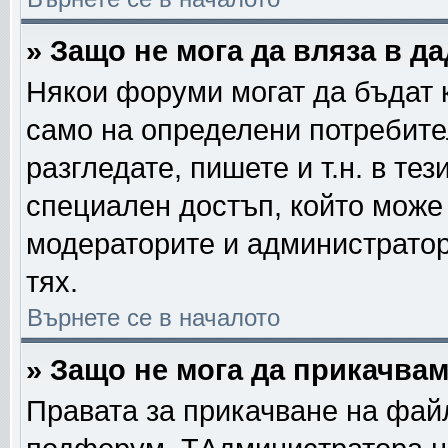
» Защо не мога да вляза в 
Някои форуми могат да бъдат 
само на определени потребител
разгледате, пишете и т.н. в те
специален достъп, който може
модераторите и администратор
тях.
Върнете се в началото
» Защо не мога да прикачва
Правата за прикачване на фай