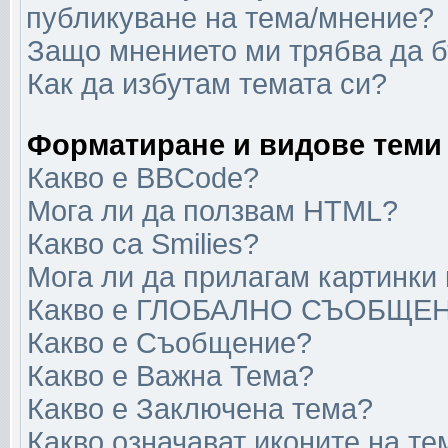
публикуване на тема/мнение?
Защо мнението ми трябва да 
Как да избутам темата си?
Форматиране и видове теми
Какво е BBCode?
Мога ли да ползвам HTML?
Какво са Smilies?
Мога ли да прилагам картинки
Какво е ГЛОБАЛНО СЪОБЩЕ
Какво е Съобщение?
Какво е Важна Тема?
Какво е Заключена тема?
Какво означават иконите на те