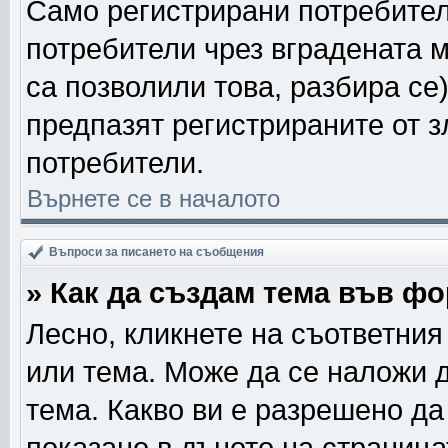
Само регистрирани потребител
потребители чрез вградената 
са позволили това, разбира се)
предпазят регистрираните от з
потребители.
Върнете се в началото
Въпроси за писането на съобщения
» Как да създам тема във ф
Лесно, кликнете на съответния
или тема. Може да се наложи д
тема. Какво ви е разрешено д