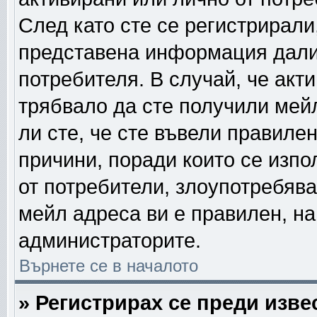
След като сте се регистрирали
представена информация дали
потребителя. В случай, че акт
трябвало да сте получили мейл
ли сте, че сте въвели правиле
причини, поради които се изпо
от потребители, злоупотребява
мейл адреса ви е правилен, н
администраторите.
Върнете се в началото
» Регистрирах се преди извес