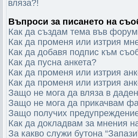
вляза?!
Въпроси за писането на съ
Как да създам тема във форум
Как да променя или изтрия мн
Как да добавя подпис към съо
Как да пусна анкета?
Как да променя или изтрия анк
Как да променя или изтрия анк
Защо не мога да вляза в даде
Защо не мога да прикачвам ф
Защо получих предупреждени
Как да докладвам за мнения н
За какво служи бутона “Запази