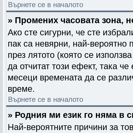
Върнете се в началото
» Промених часовата зона, н
Ако сте сигурни, че сте избра
пак са невярни, най-вероятно 
през лятото (която се използва
да отчитат този ефект, така че
месеци времената да се различ
време.
Върнете се в началото
» Родния ми език го няма в 
Най-вероятните причини за тов