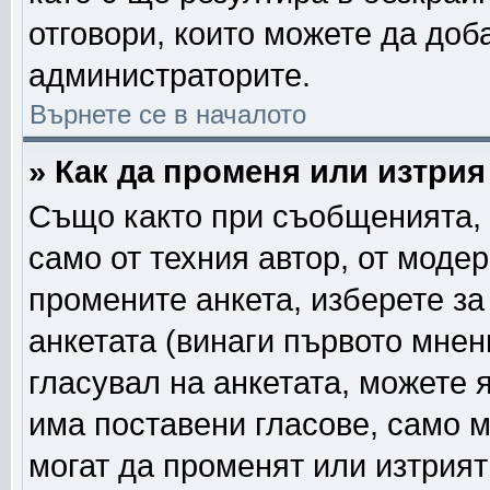
отговори, които можете да доб
администраторите.
Върнете се в началото
» Как да променя или изтрия
Също както при съобщенията, 
само от техния автор, от моде
промените анкета, изберете з
анкетата (винаги първото мнен
гласувал на анкетата, можете 
има поставени гласове, само 
могат да променят или изтрият