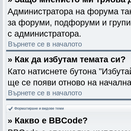
Администратора на форума так
за форуми, подфоруми и групи
с администратора.
Върнете се в началото
» Как да избутам темата си?
Като натиснете бутона "Избута
ще се появи отново на началн
Върнете се в началото
Форматиране и видове теми
» Какво е BBCode?