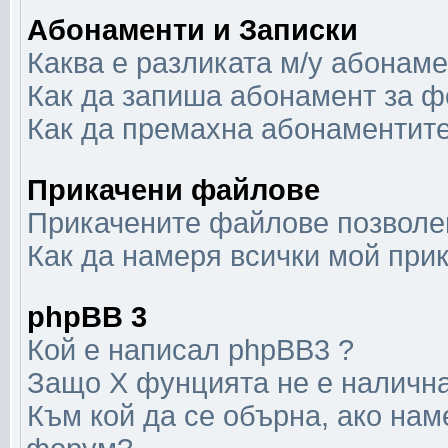
Абонаменти и Записки
Каква е разликата м/у абонаме
Как да запиша абонамент за ф
Как да премахна абонаментит
Прикачени файлове
Прикачените файлове позволен
Как да намеря всички мой при
phpBB 3
Кой е написал phpBB3 ?
Защо X фунцията не е наличн
Към кой да се обърна, ако нам