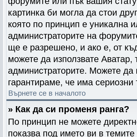
форумите или пък вашия стату
картинка би могла да стои друг
която по принцип е уникална и
администраторите на форумите
ще е разрешено, и ако е, от къ
можете да използвате Аватар, 
администраторите. Можете да г
гарантираме, че има сериозни 
Върнете се в началото
» Как да си променя ранга?
По принцип не можете директно
показва под името ви в темите