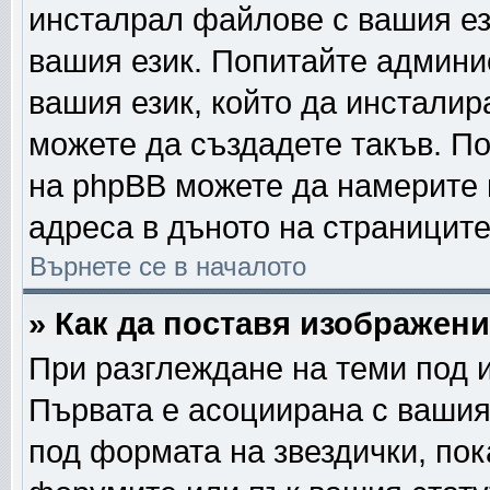
инсталрал файлове с вашия ез
вашия език. Попитайте админи
вашия език, който да инсталира
можете да създадете такъв. П
на phpBB можете да намерите 
адреса в дъното на страниците
Върнете се в началото
» Как да поставя изображен
При разглеждане на теми под и
Първата е асоциирана с вашия 
под формата на звездички, по