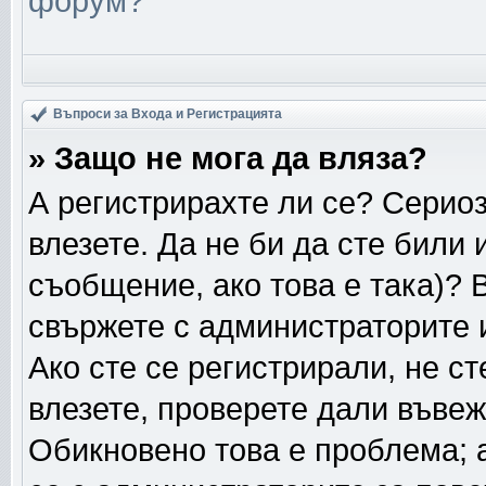
форум?
Въпроси за Входа и Регистрацията
» Защо не мога да вляза?
А регистрирахте ли се? Сериоз
влезете. Да не би да сте били
съобщение, ако това е така)? 
свържете с администраторите и
Ако сте се регистрирали, не ст
влезете, проверете дали въвеж
Обикновено това е проблема; а