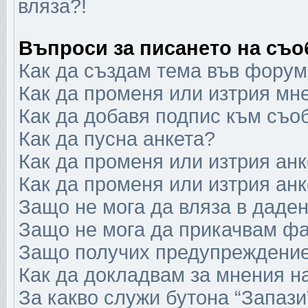
вляза?!
Въпроси за писането на съ
Как да създам тема във форум
Как да променя или изтрия мн
Как да добавя подпис към съо
Как да пусна анкета?
Как да променя или изтрия анк
Как да променя или изтрия анк
Защо не мога да вляза в даде
Защо не мога да прикачвам ф
Защо получих предупреждени
Как да докладвам за мнения н
За какво служи бутона “Запази