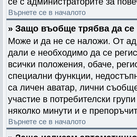
се с администраторите за пов
Върнете се в началото
» Защо въобще трябва да се
Може и да не се наложи. От а
дали е необходимо да се регис
всички положения, обаче, реги
специални функции, недостъпни
са личен аватар, лични съобщ
участие в потребителски групи
няколко минути и е препоръчит
Върнете се в началото