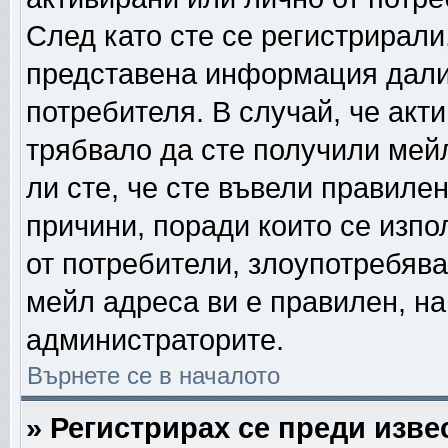
След като сте се регистрирали
представена информация дали
потребителя. В случай, че акт
трябвало да сте получили мейл
ли сте, че сте въвели правиле
причини, поради които се изпо
от потребители, злоупотребява
мейл адреса ви е правилен, н
администраторите.
Върнете се в началото
» Регистрирах се преди извес