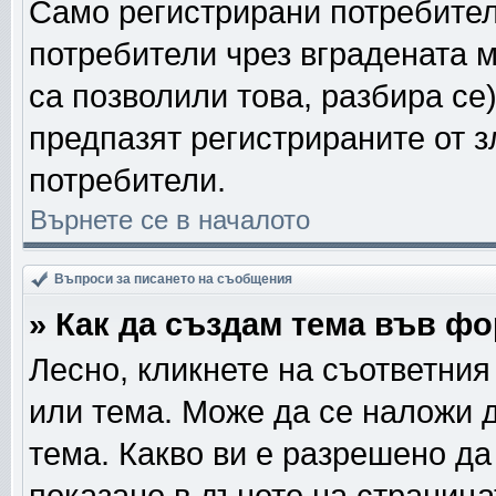
Само регистрирани потребител
потребители чрез вградената 
са позволили това, разбира се)
предпазят регистрираните от з
потребители.
Върнете се в началото
Въпроси за писането на съобщения
» Как да създам тема във ф
Лесно, кликнете на съответния
или тема. Може да се наложи д
тема. Какво ви е разрешено д