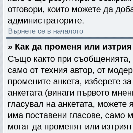
отговори, които можете да доб
администраторите.
Върнете се в началото
» Как да променя или изтрия
Също както при съобщенията, 
само от техния автор, от моде
промените анкета, изберете з
анкетата (винаги първото мнен
гласувал на анкетата, можете 
има поставени гласове, само 
могат да променят или изтрият