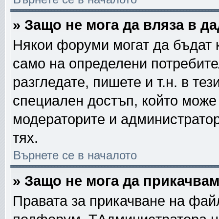
» Защо не мога да вляза в 
Някои форуми могат да бъдат 
само на определени потребител
разгледате, пишете и т.н. в те
специален достъп, който може
модераторите и администратор
тях.
Върнете се в началото
» Защо не мога да прикачва
Правата за прикачване на фай