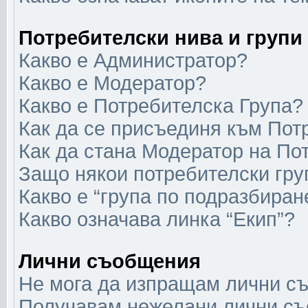
Потребителски нива и групи
Какво е Администратор?
Какво е Модератор?
Какво е Потребителска Група?
Как да се присъединя към Пот
Как да стана Модератор на По
Защо някои потребителски гру
Какво е “група по подразбиран
Какво означава линка “Екип”?
Лични съобщения
Не мога да изпращам лични с
Получавам нежелани лични с