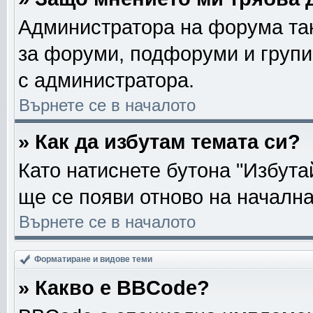
Администратора на форума так
за форуми, подфоруми и групи
с администратора.
Върнете се в началото
» Как да избутам темата си?
Като натиснете бутона "Избута
ще се появи отново на началн
Върнете се в началото
Форматиране и видове теми
» Какво е BBCode?