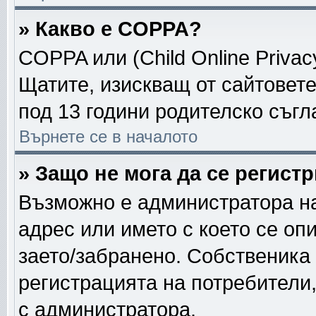
» Какво е COPPA?
COPPA или (Child Online Privacy
Щатите, изискващ от сайтовет
под 13 години родителско съгл
Върнете се в началото
» Защо не мога да се регист
Възможно е администратора на
адрес или името с което се опи
заето/забранено. Собственика
регистрацията на потребители
с администратора.