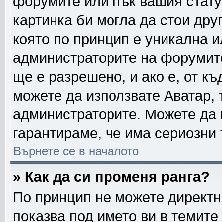
форумите или пък вашия стату
картинка би могла да стои друг
която по принцип е уникална и
администраторите на форумите
ще е разрешено, и ако е, от къ
можете да използвате Аватар, 
администраторите. Можете да г
гарантираме, че има сериозни 
Върнете се в началото
» Как да си променя ранга?
По принцип не можете директно
показва под името ви в темите