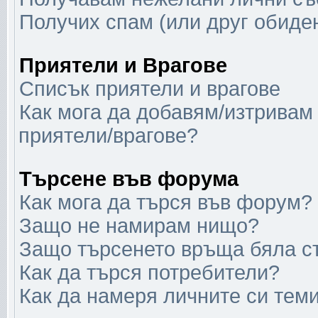
Получих спам (или друг обиден
Приятели и Врагове
Списък приятели и врагове
Как мога да добавям/изтривам 
приятели/врагове?
Търсене във форума
Как мога да търся във форум?
Защо не намирам нищо?
Защо търсенето връща бяла с
Как да търся потребители?
Как да намеря личните си тем