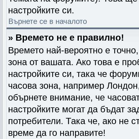
настройките си.
Върнете се в началото
» Времето не е правилно!
Времето най-вероятно е точно,
зона от вашата. Ако това е пр
настройките си, така че форум
часова зона, например Лондон
обърнете внимание, че часовата
настройките могат да бъдат за
потребители. Така че, ако не с
време да го направите!