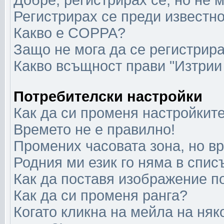
Добре, регистрирах се, но не м
Регистрирах се преди известно
Какво е COPPA?
Защо не мога да се регистрир
Какво всъщност прави "Изтрии
Потребителски настройки
Как да си променя настройкит
Времето не е правилно!
Промених часовата зона, но в
Родния ми език го няма в спис
Как да поставя изображение п
Как да си променя ранга?
Когато кликна на мейла на няк