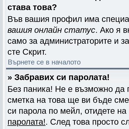
става това?
Във вашия профил има специа
вашия онлайн статус
. Ако я 
само за администраторите и за
сте Скрит.
Върнете се в началото
» Забравих си паролата!
Без паника! Не е възможно да 
сметка на това ще ви бъде сме
си парола по мейл, отидете на
паролата!
. След това просто с