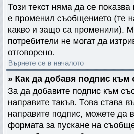
Този текст няма да се показва
е променил съобщението (те 
какво и защо са променили). 
потребители не могат да изтри
отговорено.
Върнете се в началото
» Как да добавя подпис към
За да добавите подпис към съ
направите такъв. Това става в
направите подпис, можете да 
формата за пускане на съобще