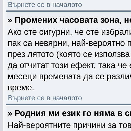
Върнете се в началото
» Промених часовата зона, н
Ако сте сигурни, че сте избра
пак са невярни, най-вероятно 
през лятото (която се използва
да отчитат този ефект, така че
месеци времената да се различ
време.
Върнете се в началото
» Родния ми език го няма в 
Най-вероятните причини за тов