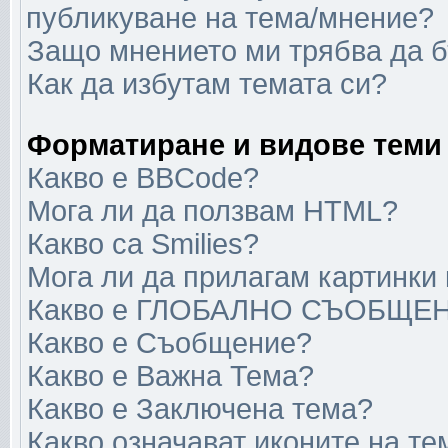
публикуване на тема/мнение?
Защо мнението ми трябва да 
Как да избутам темата си?
Форматиране и видове теми
Какво е BBCode?
Мога ли да ползвам HTML?
Какво са Smilies?
Мога ли да прилагам картинки
Какво е ГЛОБАЛНО СЪОБЩЕ
Какво е Съобщение?
Какво е Важна Тема?
Какво е Заключена тема?
Какво означават иконите на те