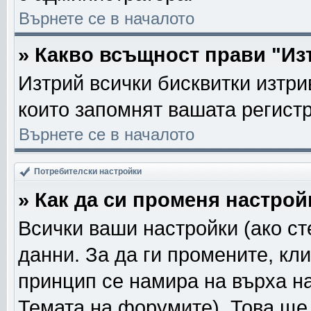
Върнете се в началото
» Какво всъщност прави "Из
Изтрий всички бисквитки изтри
които запомнят вашата регист
Върнете се в началото
Потребителски настройки
» Как да си променя настрой
Всички ваши настройки (ако ст
данни. За да ги промените, кл
принцип се намира на върха на
Темата на форумите). Това ще