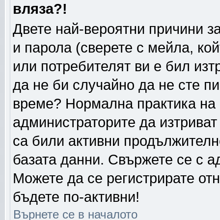
вляза?!
Двете най-вероятни причини за
и парола (сверете с мейла, ко
или потребителят ви е бил изтр
да не би случайно да не сте п
време? Нормална практика на
администраторите да изтриват
са били активни продължителн
базата данни. Свържете се с 
Можете да се регистрирате отн
бъдете по-активни!
Върнете се в началото