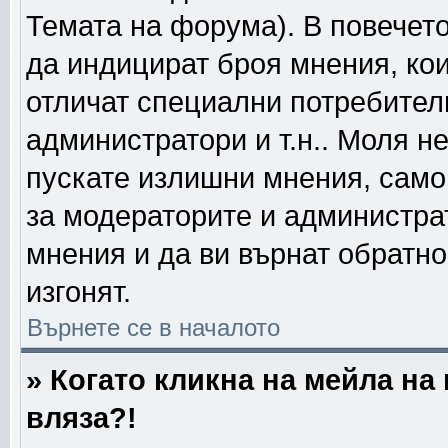
Темата на форума). В повечето
да индицират броя мнения, кои
отличат специални потребител
администратори и т.н.. Моля н
пускате излишни мнения, само 
за модераторите и администра
мнения и да ви върнат обратно
изгонят.
Върнете се в началото
» Когато кликна на мейла на
вляза?!