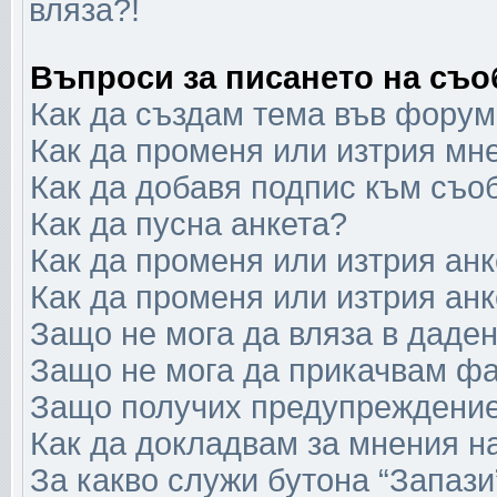
вляза?!
Въпроси за писането на съ
Как да създам тема във форум
Как да променя или изтрия мн
Как да добавя подпис към съо
Как да пусна анкета?
Как да променя или изтрия анк
Как да променя или изтрия анк
Защо не мога да вляза в даде
Защо не мога да прикачвам ф
Защо получих предупреждени
Как да докладвам за мнения н
За какво служи бутона “Запази