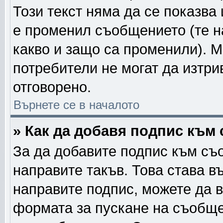
Този текст няма да се показва
е променил съобщението (те 
какво и защо са променили). 
потребители не могат да изтри
отговорено.
Върнете се в началото
» Как да добавя подпис към
За да добавите подпис към съ
направите такъв. Това става в
направите подпис, можете да 
формата за пускане на съобще