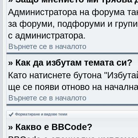
Администратора на форума так
за форуми, подфоруми и групи
с администратора.
Върнете се в началото
» Как да избутам темата си?
Като натиснете бутона "Избута
ще се появи отново на началн
Върнете се в началото
Форматиране и видове теми
» Какво е BBCode?