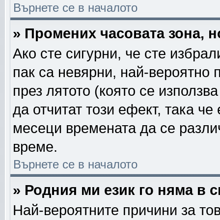
Върнете се в началото
» Промених часовата зона, н
Ако сте сигурни, че сте избра
пак са невярни, най-вероятно 
през лятото (която се използва
да отчитат този ефект, така че
месеци времената да се различ
време.
Върнете се в началото
» Родния ми език го няма в 
Най-вероятните причини за тов