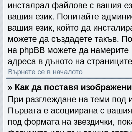
инсталрал файлове с вашия ез
вашия език. Попитайте админи
вашия език, който да инсталира
можете да създадете такъв. П
на phpBB можете да намерите 
адреса в дъното на страниците
Върнете се в началото
» Как да поставя изображен
При разглеждане на теми под и
Първата е асоциирана с вашия 
под формата на звездички, по