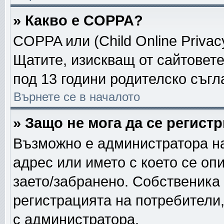
» Какво е COPPA?
COPPA или (Child Online Privacy
Щатите, изискващ от сайтовет
под 13 години родителско съгл
Върнете се в началото
» Защо не мога да се регист
Възможно е администратора на
адрес или името с което се опи
заето/забранено. Собственика
регистрацията на потребители
с администратора.