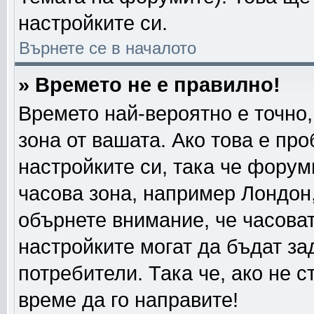
настройките си.
Върнете се в началото
» Времето не е правилно!
Времето най-вероятно е точно,
зона от вашата. Ако това е пр
настройките си, така че форум
часова зона, например Лондон
обърнете внимание, че часовата
настройките могат да бъдат за
потребители. Така че, ако не с
време да го направите!