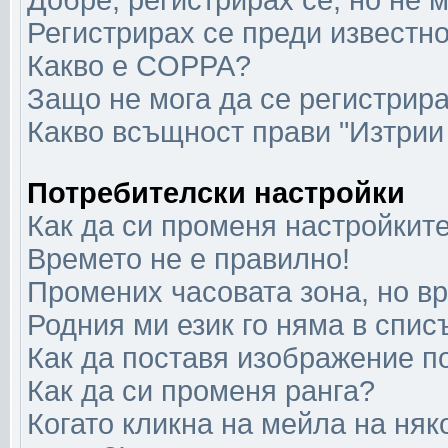
Добре, регистрирах се, но не м
Регистрирах се преди известно
Какво е COPPA?
Защо не мога да се регистрир
Какво всъщност прави "Изтрии
Потребителски настройки
Как да си променя настройкит
Времето не е правилно!
Промених часовата зона, но в
Родния ми език го няма в спис
Как да поставя изображение п
Как да си променя ранга?
Когато кликна на мейла на няк