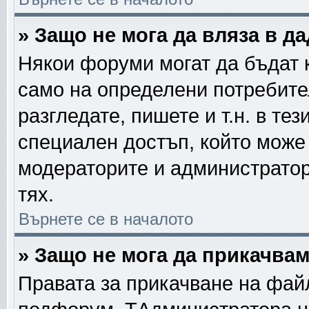
» Защо не мога да вляза в 
Някои форуми могат да бъдат 
само на определени потребител
разгледате, пишете и т.н. в те
специален достъп, който може
модераторите и администратор
тях.
Върнете се в началото
» Защо не мога да прикачва
Правата за прикачване на фай