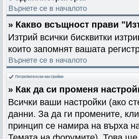
Върнете се в началото
» Какво всъщност прави "Из
Изтрий всички бисквитки изтри
които запомнят вашата регист
Върнете се в началото
Потребителски настройки
» Как да си променя настрой
Всички ваши настройки (ако ст
данни. За да ги промените, кл
принцип се намира на върха на
Темата на форумите). Това ще