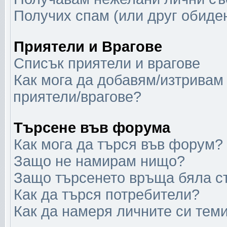
Получих спам (или друг обиден
Приятели и Врагове
Списък приятели и врагове
Как мога да добавям/изтривам 
приятели/врагове?
Търсене във форума
Как мога да търся във форум?
Защо не намирам нищо?
Защо търсенето връща бяла с
Как да търся потребители?
Как да намеря личните си тем