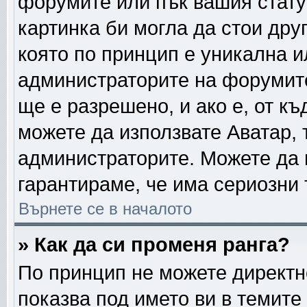
форумите или пък вашия стату
картинка би могла да стои друг
която по принцип е уникална и
администраторите на форумите
ще е разрешено, и ако е, от къ
можете да използвате Аватар, 
администраторите. Можете да г
гарантираме, че има сериозни 
Върнете се в началото
» Как да си променя ранга?
По принцип не можете директно
показва под името ви в темите