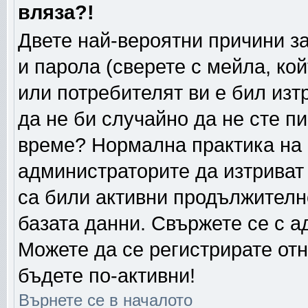
вляза?!
Двете най-вероятни причини за
и парола (сверете с мейла, ко
или потребителят ви е бил изтр
да не би случайно да не сте п
време? Нормална практика на
администраторите да изтриват
са били активни продължителн
базата данни. Свържете се с 
Можете да се регистрирате отн
бъдете по-активни!
Върнете се в началото