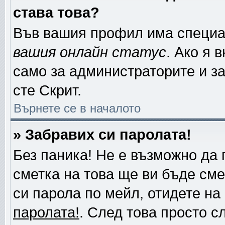
става това?
Във вашия профил има специа
вашия онлайн статус
. Ако я 
само за администраторите и за
сте Скрит.
Върнете се в началото
» Забравих си паролата!
Без паника! Не е възможно да 
сметка на това ще ви бъде сме
си парола по мейл, отидете на
паролата!
. След това просто с