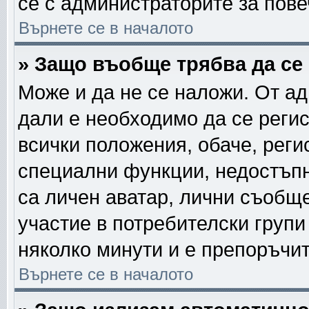
се с администраторите за пов
Върнете се в началото
» Защо въобще трябва да се
Може и да не се наложи. От а
дали е необходимо да се регис
всички положения, обаче, реги
специални функции, недостъпни
са личен аватар, лични съобщ
участие в потребителски групи
няколко минути и е препоръчит
Върнете се в началото