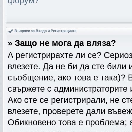
форум?
Въпроси за Входа и Регистрацията
» Защо не мога да вляза?
А регистрирахте ли се? Сериоз
влезете. Да не би да сте били
съобщение, ако това е така)? 
свържете с администраторите и
Ако сте се регистрирали, не ст
влезете, проверете дали въвеж
Обикновено това е проблема; а