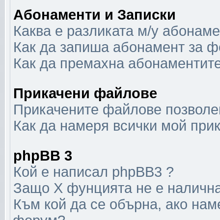
Абонаменти и Записки
Каква е разликата м/у абонаме
Как да запиша абонамент за ф
Как да премахна абонаментит
Прикачени файлове
Прикачените файлове позволен
Как да намеря всички мой при
phpBB 3
Кой е написал phpBB3 ?
Защо X фунцията не е наличн
Към кой да се обърна, ако нам