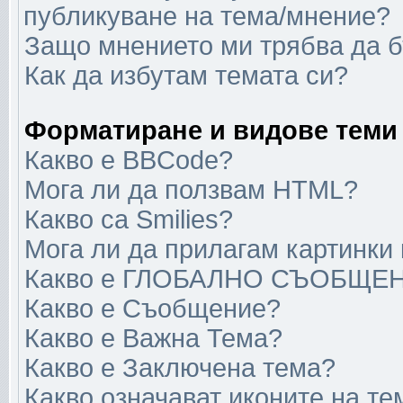
публикуване на тема/мнение?
Защо мнението ми трябва да 
Как да избутам темата си?
Форматиране и видове теми
Какво е BBCode?
Мога ли да ползвам HTML?
Какво са Smilies?
Мога ли да прилагам картинки
Какво е ГЛОБАЛНО СЪОБЩЕ
Какво е Съобщение?
Какво е Важна Тема?
Какво е Заключена тема?
Какво означават иконите на те