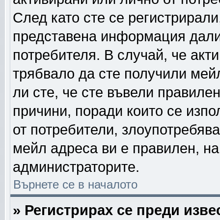
След като сте се регистрирали
представена информация дали
потребителя. В случай, че акт
трябвало да сте получили мейл
ли сте, че сте въвели правиле
причини, поради които се изпо
от потребители, злоупотребява
мейл адреса ви е правилен, н
администраторите.
Върнете се в началото
» Регистрирах се преди извес