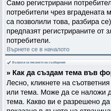
Само регистрирани потребител
потребители чрез вградената 
са позволили това, разбира се)
предпазят регистрираните от з
потребители.
Върнете се в началото
Въпроси за писането на съобщения
» Как да създам тема във ф
Лесно, кликнете на съответния
или тема. Може да се наложи д
тема. Какво ви е разрешено д