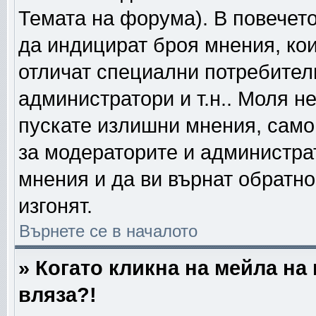
Темата на форума). В повечето
да индицират броя мнения, кои
отличат специални потребител
администратори и т.н.. Моля н
пускате излишни мнения, само 
за модераторите и администра
мнения и да ви върнат обратно
изгонят.
Върнете се в началото
» Когато кликна на мейла на
вляза?!