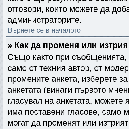
отговори, които можете да доб
администраторите.
Върнете се в началото
» Как да променя или изтрия
Също както при съобщенията, 
само от техния автор, от моде
промените анкета, изберете з
анкетата (винаги първото мнен
гласувал на анкетата, можете 
има поставени гласове, само 
могат да променят или изтрият