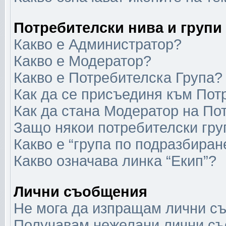
Потребителски нива и групи
Какво е Администратор?
Какво е Модератор?
Какво е Потребителска Група?
Как да се присъединя към Пот
Как да стана Модератор на По
Защо някои потребителски гру
Какво е “група по подразбиран
Какво означава линка “Екип”?
Лични съобщения
Не мога да изпращам лични с
Получавам нежелани лични с