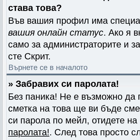
става това?
Във вашия профил има специа
вашия онлайн статус
. Ако я 
само за администраторите и за
сте Скрит.
Върнете се в началото
» Забравих си паролата!
Без паника! Не е възможно да 
сметка на това ще ви бъде сме
си парола по мейл, отидете на
паролата!
. След това просто с