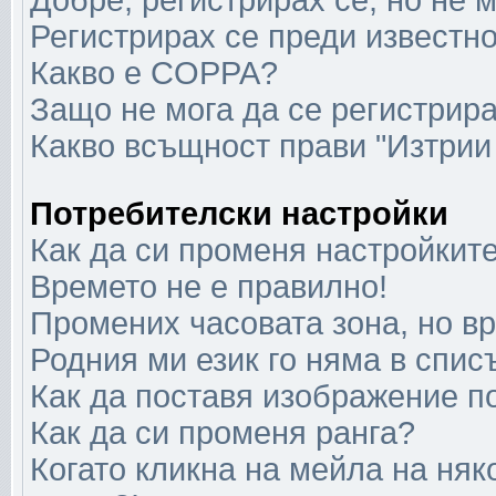
Добре, регистрирах се, но не м
Регистрирах се преди известно
Какво е COPPA?
Защо не мога да се регистрир
Какво всъщност прави "Изтрии
Потребителски настройки
Как да си променя настройкит
Времето не е правилно!
Промених часовата зона, но в
Родния ми език го няма в спис
Как да поставя изображение п
Как да си променя ранга?
Когато кликна на мейла на няк