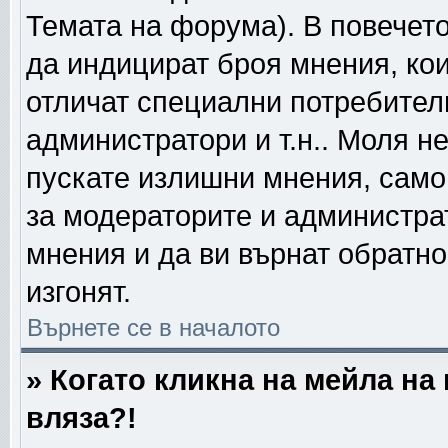
Темата на форума). В повечето
да индицират броя мнения, кои
отличат специални потребител
администратори и т.н.. Моля н
пускате излишни мнения, само 
за модераторите и администра
мнения и да ви върнат обратно
изгонят.
Върнете се в началото
» Когато кликна на мейла на
вляза?!