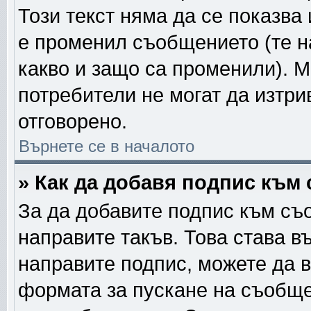
Този текст няма да се показва
е променил съобщението (те 
какво и защо са променили). 
потребители не могат да изтри
отговорено.
Върнете се в началото
» Как да добавя подпис към
За да добавите подпис към съ
направите такъв. Това става в
направите подпис, можете да 
формата за пускане на съобще