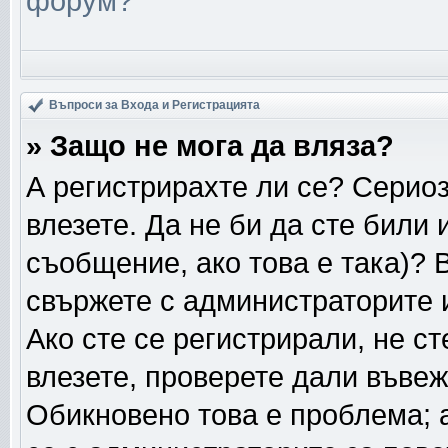
форум?
Въпроси за Входа и Регистрацията
» Защо не мога да вляза?
А регистрирахте ли се? Сериоз
влезете. Да не би да сте били
съобщение, ако това е така)? 
свържете с администраторите и
Ако сте се регистрирали, не ст
влезете, проверете дали въвеж
Обикновено това е проблема; а