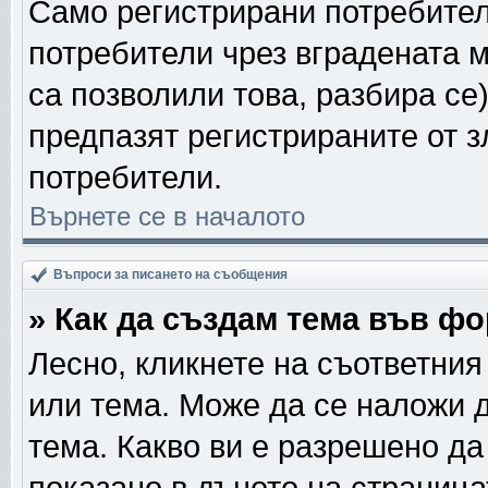
Само регистрирани потребител
потребители чрез вградената 
са позволили това, разбира се)
предпазят регистрираните от з
потребители.
Върнете се в началото
Въпроси за писането на съобщения
» Как да създам тема във ф
Лесно, кликнете на съответния
или тема. Може да се наложи д
тема. Какво ви е разрешено д