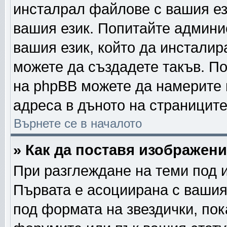
инсталрал файлове с вашия ез
вашия език. Попитайте админи
вашия език, който да инсталира
можете да създадете такъв. П
на phpBB можете да намерите 
адреса в дъното на страниците
Върнете се в началото
» Как да поставя изображен
При разглеждане на теми под и
Първата е асоциирана с вашия 
под формата на звездички, по