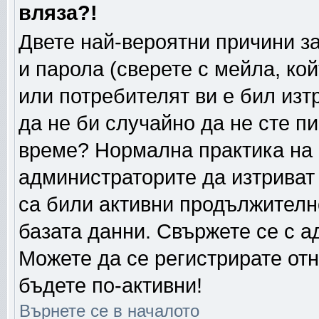
вляза?!
Двете най-вероятни причини за
и парола (сверете с мейла, ко
или потребителят ви е бил изтр
да не би случайно да не сте п
време? Нормална практика на
администраторите да изтриват
са били активни продължителн
базата данни. Свържете се с 
Можете да се регистрирате отн
бъдете по-активни!
Върнете се в началото