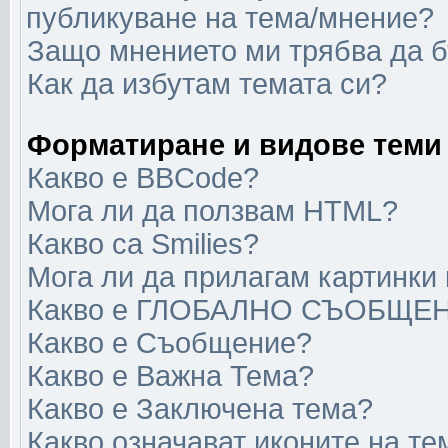
публикуване на тема/мнение?
Защо мнението ми трябва да 
Как да избутам темата си?
Форматиране и видове теми
Какво е BBCode?
Мога ли да ползвам HTML?
Какво са Smilies?
Мога ли да прилагам картинки
Какво е ГЛОБАЛНО СЪОБЩЕ
Какво е Съобщение?
Какво е Важна Тема?
Какво е Заключена тема?
Какво означават иконите на те