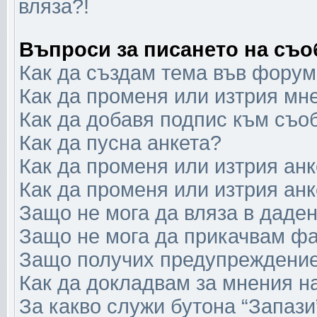
вляза?!
Въпроси за писането на съ
Как да създам тема във форум
Как да променя или изтрия мн
Как да добавя подпис към съо
Как да пусна анкета?
Как да променя или изтрия анк
Как да променя или изтрия анк
Защо не мога да вляза в даде
Защо не мога да прикачвам ф
Защо получих предупреждени
Как да докладвам за мнения н
За какво служи бутона “Запази