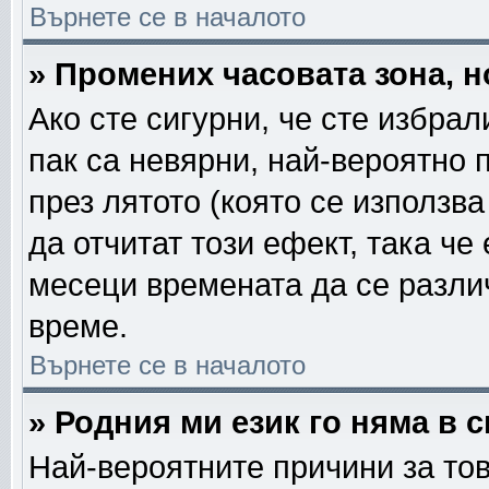
Върнете се в началото
» Промених часовата зона, н
Ако сте сигурни, че сте избра
пак са невярни, най-вероятно 
през лятото (която се използва
да отчитат този ефект, така че
месеци времената да се различ
време.
Върнете се в началото
» Родния ми език го няма в 
Най-вероятните причини за тов