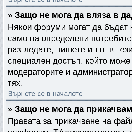
» Защо не мога да вляза в 
Някои форуми могат да бъдат 
само на определени потребител
разгледате, пишете и т.н. в те
специален достъп, който може
модераторите и администратор
тях.
Върнете се в началото
» Защо не мога да прикачва
Правата за прикачване на фай