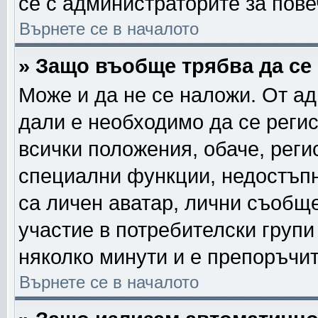
се с администраторите за пов
Върнете се в началото
» Защо въобще трябва да се
Може и да не се наложи. От а
дали е необходимо да се регис
всички положения, обаче, реги
специални функции, недостъпни
са личен аватар, лични съобщ
участие в потребителски групи
няколко минути и е препоръчит
Върнете се в началото