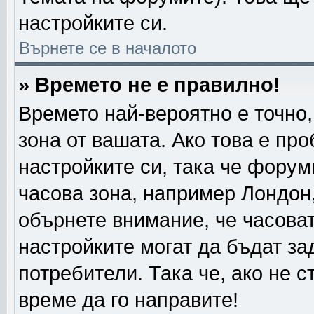
настройките си.
Върнете се в началото
» Времето не е правилно!
Времето най-вероятно е точно,
зона от вашата. Ако това е пр
настройките си, така че форум
часова зона, например Лондон
обърнете внимание, че часовата
настройките могат да бъдат за
потребители. Така че, ако не с
време да го направите!