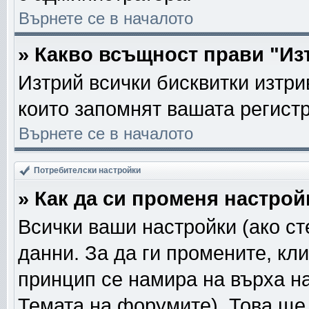
Върнете се в началото
» Какво всъщност прави "Из
Изтрий всички бисквитки изтри
които запомнят вашата регист
Върнете се в началото
Потребителски настройки
» Как да си променя настрой
Всички ваши настройки (ако ст
данни. За да ги промените, кл
принцип се намира на върха на
Темата на форумите). Това ще