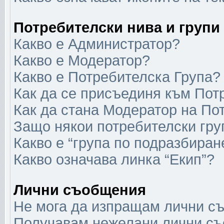
Потребителски нива и групи
Какво е Администратор?
Какво е Модератор?
Какво е Потребителска Група?
Как да се присъединя към Пот
Как да стана Модератор на По
Защо някои потребителски гру
Какво е “група по подразбиран
Какво означава линка “Екип”?
Лични съобщения
Не мога да изпращам лични с
Получавам нежелани лични с