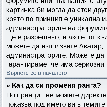
форумите или пък вашия стату
картинка би могла да стои друг
която по принцип е уникална и
администраторите на форумите
ще е разрешено, и ако е, от къ
можете да използвате Аватар, 
администраторите. Можете да г
гарантираме, че има сериозни 
Върнете се в началото
» Как да си променя ранга?
По принцип не можете директно
показва под името ви в темите