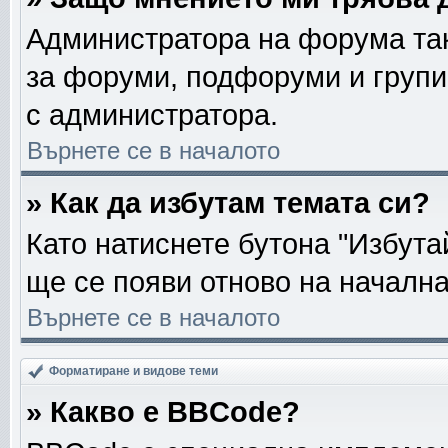
Администратора на форума так
за форуми, подфоруми и групи
с администратора.
Върнете се в началото
» Как да избутам темата си?
Като натиснете бутона "Избута
ще се появи отново на началн
Върнете се в началото
Форматиране и видове теми
» Какво е BBCode?