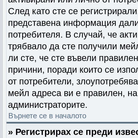
След като сте се регистрирали
представена информация дали
потребителя. В случай, че акт
трябвало да сте получили мейл
ли сте, че сте въвели правиле
причини, поради които се изпо
от потребители, злоупотребява
мейл адреса ви е правилен, н
администраторите.
Върнете се в началото
» Регистрирах се преди извес