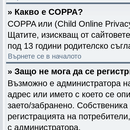
» Какво е COPPA?
COPPA или (Child Online Privacy
Щатите, изискващ от сайтовет
под 13 години родителско съгл
Върнете се в началото
» Защо не мога да се регист
Възможно е администратора на
адрес или името с което се опи
заето/забранено. Собственика
регистрацията на потребители
с администратора.