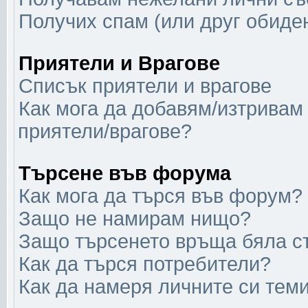
Получих спам (или друг обиден
Приятели и Врагове
Списък приятели и врагове
Как мога да добавям/изтривам 
приятели/врагове?
Търсене във форума
Как мога да търся във форум?
Защо не намирам нищо?
Защо търсенето връща бяла с
Как да търся потребители?
Как да намеря личните си тем