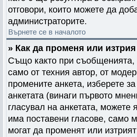
отговори, които можете да доб
администраторите.
Върнете се в началото
» Как да променя или изтрия
Също както при съобщенията, 
само от техния автор, от моде
промените анкета, изберете з
анкетата (винаги първото мнен
гласувал на анкетата, можете 
има поставени гласове, само 
могат да променят или изтрият