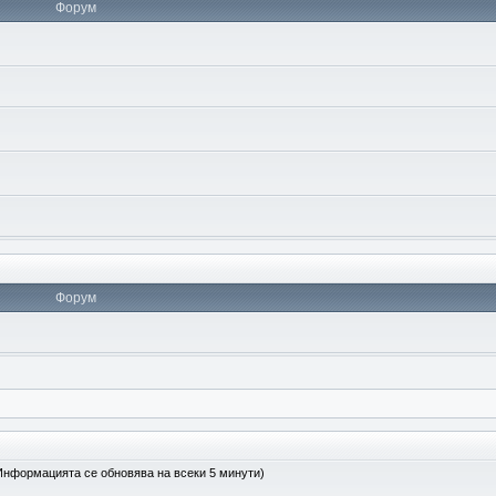
Форум
Форум
(Информацията се обновява на всеки 5 минути)