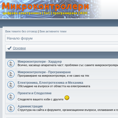
Виж темите без отговор
|
Виж активните теми
Начало форум
Основни
Микроконтролери - Хардуер
Всичко, касаещо апаратната част: проблеми със самите микроконтролери
Микроконтролери - Програмиране
Програмиране на микроконтролери, и не само на тях
Електроника, Електротехника и Механика
Обсъждане на въпроси от областта на електрониката
Проекти и Споделяне
Споделете вашето хоби с другите
Администрация
Структура на сайта и форумите, организационни въпроси, оплаквания и 