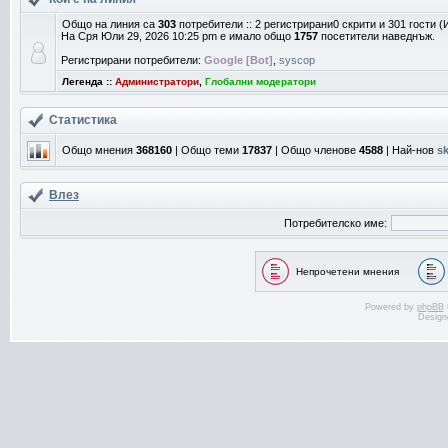
Общо на линия са
303
потребители :: 2 регистрирани0 скрити и 301 гости 
На Сря Юли 29, 2026 10:25 pm е имало общо
1757
посетители наведнъж.
Регистрирани потребители:
Google [Bot]
,
syscop
Легенда ::
Администратори
,
Глобални модератори
Статистика
Общо мнения
368160
| Общо теми
17837
| Общо членове
4588
| Най-нов
sk
Влез
Потребителско име:
Непрочетени мнения
Powered by
phpBB
Design