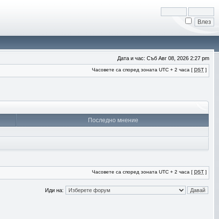
Дата и час: Съб Авг 08, 2026 2:27 pm
Часовете са според зоната UTC + 2 часа [
DST
]
Последно мнение
Часовете са според зоната UTC + 2 часа [
DST
]
Иди на: