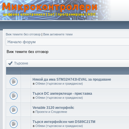
Виж темите без отговор
|
Виж активните теми
Начало форум
Виж темите без отговор
Търсене
Някой да има STM32H743I-EVAL за продаване
в
Обяви (търговски и граждански)
Търся DC амперклещи - приставка
в
Обяви (търговски и граждански)
Venable 3120 интерфейс
в
Проекти и Споделяне
Търся интерфейсен чип DS89C21TM
в
Обяви (търговски и граждански)