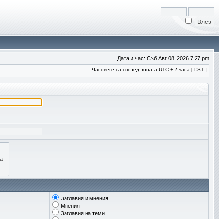
Дата и час: Съб Авг 08, 2026 7:27 pm
Часовете са според зоната UTC + 2 часа [
DST
]
Заглавия и мнения
Мнения
Заглавия на теми