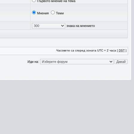
Първото мнение на тема
Мнения
Теми
знака на мнението
Часовете са според зоната UTC + 2 часа [
DST
]
Иди на: