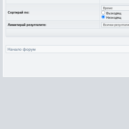
Сортирай по:
Възходящ
Низходящ
Лимитирай резултатите:
Начало форум