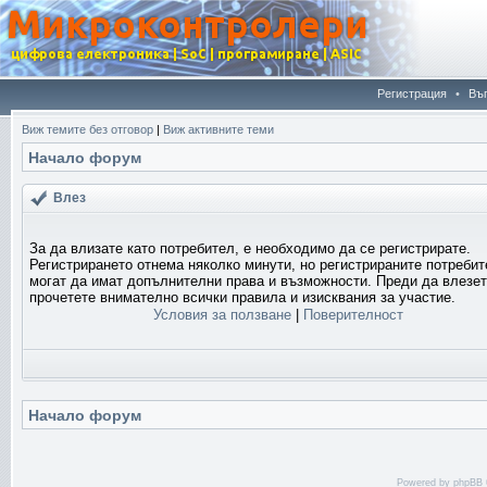
Регистрация
•
Въ
Виж темите без отговор
|
Виж активните теми
Начало форум
Влез
За да влизате като потребител, е необходимо да се регистрирате.
Регистрирането отнема няколко минути, но регистрираните потреби
могат да имат допълнителни права и възможности. Преди да влезет
прочетете внимателно всички правила и изисквания за участие.
Условия за ползване
|
Поверителност
Начало форум
Powered by
phpBB