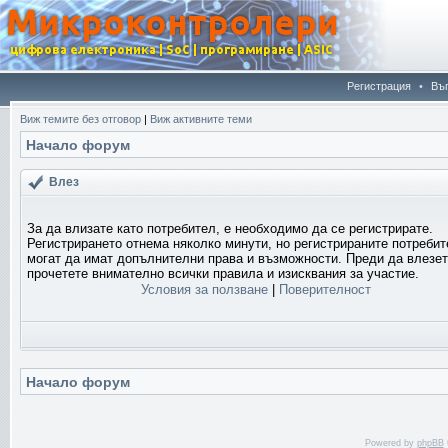
Регистрация
•
Въ
Виж темите без отговор
|
Виж активните теми
Начало форум
Влез
За да влизате като потребител, е необходимо да се регистрирате.
Регистрирането отнема няколко минути, но регистрираните потреби
могат да имат допълнителни права и възможности. Преди да влезет
прочетете внимателно всички правила и изисквания за участие.
Условия за ползване
|
Поверителност
Начало форум
Powered by
phpBB