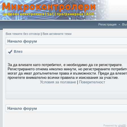
Регистрация
•
Въ
Виж темите без отговор
|
Виж активните теми
Начало форум
Влез
За да влизате като потребител, е необходимо да се регистрирате.
Регистрирането отнема няколко минути, но регистрираните потреби
могат да имат допълнителни права и възможности. Преди да влезет
прочетете внимателно всички правила и изисквания за участие.
Условия за ползване
|
Поверителност
Начало форум
Powered by
phpBB