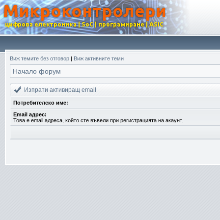
Виж темите без отговор
|
Виж активните теми
Начало форум
Изпрати активиращ email
Потребителско име:
Email адрес:
Това е email адреса, който сте въвели при регистрацията на акаунт.