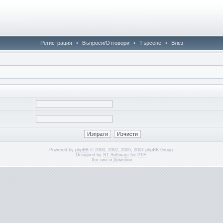
Регистрация
•
Въпроси/Отговори
•
Търсене
•
Влез
Powered by
phpBB
© 2000, 2002, 2005, 2007 phpBB Group.
Designed by
ST Software
for
PTF
.
Хостинг и Домейни