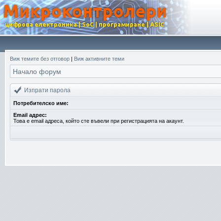
Виж темите без отговор
|
Виж активните теми
Начало форум
Изпрати парола
Потребителско име:
Email адрес:
Това е email адреса, който сте въвели при регистрацията на акаунт.